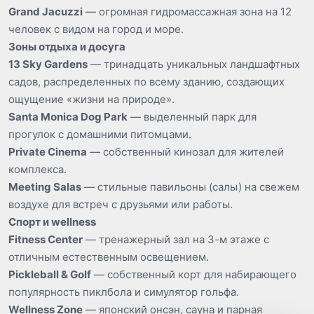
Grand Jacuzzi
— огромная гидромассажная зона на 12
человек с видом на город и море.
Зоны отдыха и досуга
13 Sky Gardens
— тринадцать уникальных ландшафтных
садов, распределенных по всему зданию, создающих
ощущение «жизни на природе».
Santa Monica Dog Park
— выделенный парк для
прогулок с домашними питомцами.
Private Cinema
— собственный кинозал для жителей
комплекса.
Meeting Salas
— стильные павильоны (салы) на свежем
воздухе для встреч с друзьями или работы.
Спорт и wellness
Fitness Center
— тренажерный зал на 3-м этаже с
отличным естественным освещением.
Pickleball & Golf
— собственный корт для набирающего
популярность пиклбола и симулятор гольфа.
Wellness Zone
— японский онсэн, сауна и парная