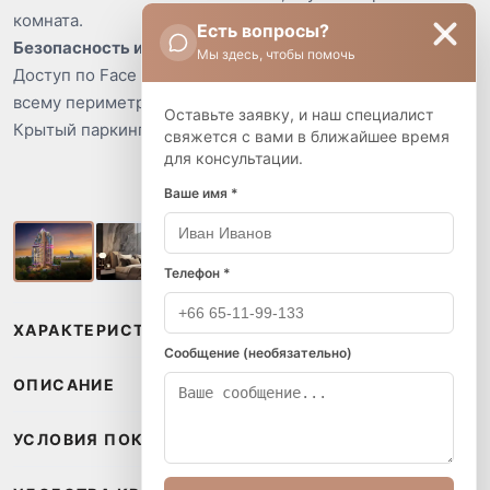
комната.
Есть вопросы?
Безопасность и удобства
Мы здесь, чтобы помочь
Доступ по Face ID и Key Card, видеонаблюдение по
всему периметру.
Оставьте заявку, и наш специалист
Крытый паркинг для автомобилей и байков.
свяжется с вами в ближайшее время
для консультации.
Ваше имя *
Телефон *
ХАРАКТЕРИСТИКИ
Сообщение (необязательно)
ОПИСАНИЕ
УСЛОВИЯ ПОКУПКИ