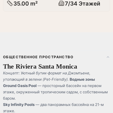
35.00 m²
7/34 Этажей
ОБЩЕСТВЕННОЕ ПРОСТРАНСТВО
The Riviera Santa Monica
Концепт: Уютный бутик-формат на Джомтьене,
утопающий в зелени (Pet-Friendly).
Водные зоны
Ground Oasis Pool
— просторный бассейн на первом
этаже, окруженный тропическим садом, с собственным
баром.
Sky Infinity Pools
— два панорамных бассейна на 21-м
этаже.