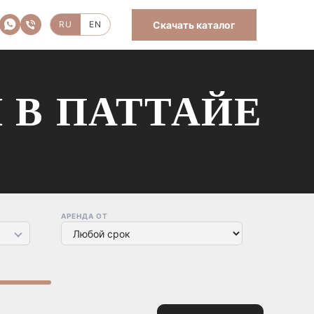
Скачать каталог
RU
EN
 В ПАТТАЙЕ
АРЕНДА ОТ