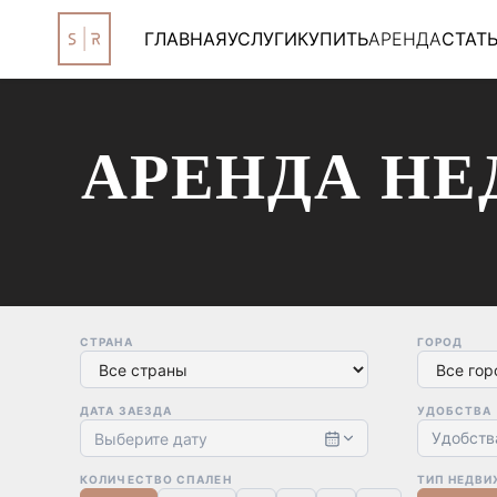
ГЛАВНАЯ
УСЛУГИ
КУПИТЬ
АРЕНДА
СТАТ
АРЕНДА НЕ
СТРАНА
ГОРОД
ДАТА ЗАЕЗДА
УДОБСТВА
Удобств
Выберите дату
КОЛИЧЕСТВО СПАЛЕН
ТИП НЕДВ