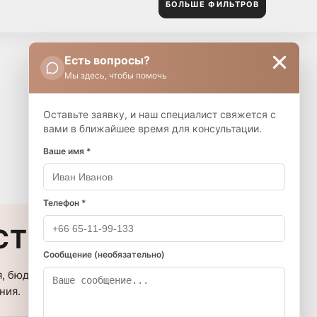
БОЛЬШЕ ФИЛЬТРОВ
ОТНЫМИ
ВИД
ивотными
Есть вопросы?
СОРТИРОВКА:
Мы здесь, чтобы помочь
Оставьте заявку, и наш специалист свяжется с
вами в ближайшее время для консультации.
Ваше имя *
СБРОСИТЬ ВСЕ ФИЛЬТРЫ
Телефон *
ТИ В ПАТТАЙЕ
Сообщение (необязательно)
, бюджет, сроки аренды и
ния.