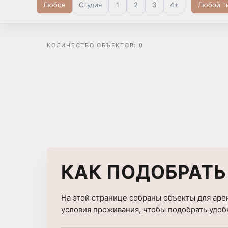
Любое
Студия
Любой т
1
2
3
4+
КОЛИЧЕСТВО САН.УЗЛОВ
ПЛАНИРОВКА
КОЛИЧЕСТВО ОБЪЕКТОВ: 0
ПОИСК
ЖИЛАЯ ПЛОЩАДЬ
15 - 1000 m²
КАК ПОДОБРАТЬ
На этой странице собраны объекты для аре
условия проживания, чтобы подобрать удоб