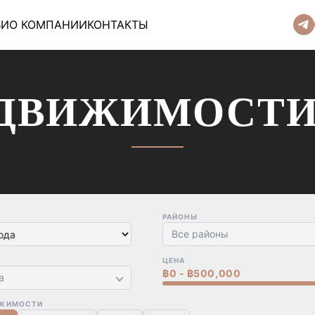
ЬИ
О КОМПАНИИ
КОНТАКТЫ
ДВИЖИМОСТИ
РАЙОНЫ
Все районы
ЦЕНА
฿0 - ฿500,000
а
ИЖИМОСТИ