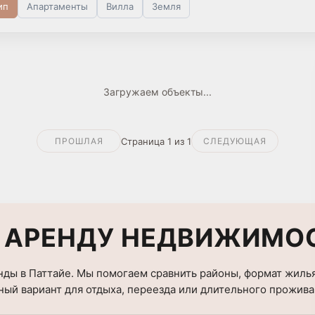
ип
Апартаменты
Вилла
Земля
МЕБЕЛЬ
МОЖНО С ЖИВ
можно с ж
Загружаем объекты...
Страница 1 из 1
ПРОШЛАЯ
СЛЕДУЮЩАЯ
 АРЕНДУ НЕДВИЖИМОС
нды в Паттайе. Мы помогаем сравнить районы, формат жилья
ный вариант для отдыха, переезда или длительного прожива