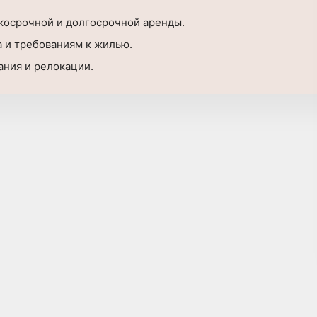
ткосрочной и долгосрочной аренды.
а и требованиям к жилью.
ания и релокации.