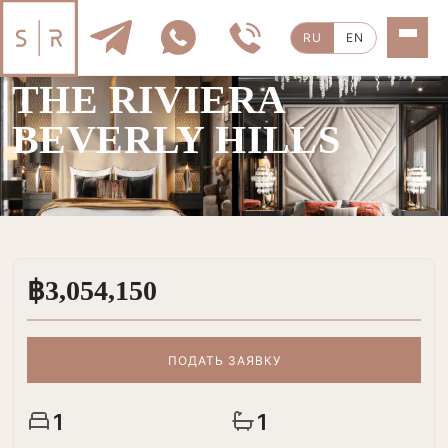
RU
EN
ПРОДАЖА
|
СТУДИЯ
THE RIVIERA
BEVERLY HILLS
฿3,054,150
ПОДАТЬ ЗАЯВКУ
1
1