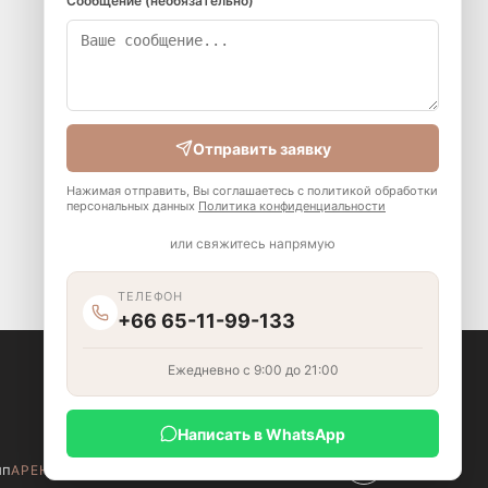
Сообщение (необязательно)
Отправить заявку
Нажимая отправить, Вы соглашаетесь с политикой обработки
персональных данных
Политика конфиденциальности
или свяжитесь напрямую
ТЕЛЕФОН
+66 65-11-99-133
Ежедневно с 9:00 до 21:00
Написать в WhatsApp
ип
Бангкок
Паттайя
Сатахип
АРЕНДА ПО ГОРОДАМ