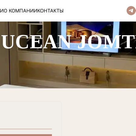
ЬИ
О КОМПАНИИ
КОНТАКТЫ
LUCEAN JOMT