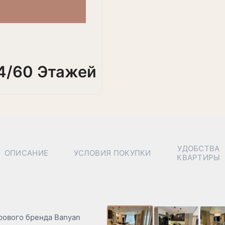
4/60 Этажей
УДОБСТВА
ОПИСАНИЕ
УСЛОВИЯ ПОКУПКИ
КВАРТИРЫ
рового бренда Banyan