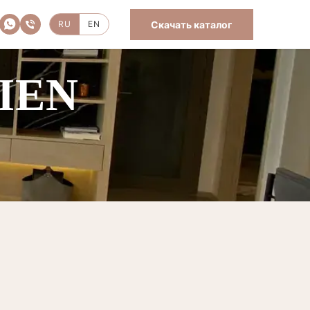
Скачать каталог
RU
EN
IEN