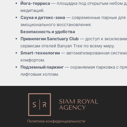
Йога-терраса
— площадка под открытым небом дл
медитаций.
Сауна и детокс-зона
— современные парные для 
эмоционального восстановления.
Безопасность и удобства
Привилегии Sanctuary Club
— доступ к эксклюзив
сервисам отелей Banyan Tree по всему миру.
Smart-технологии
— автоматизированная система
комфортом.
Подземный паркинг
— охраняемая парковка с пр
лифтовым холлам.
Политика конфиденциальности