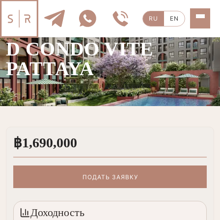
RU
EN
ПРОЕКТ
|
8 ЭТАЖЕЙ
D CONDO VITE
PATTAYA
฿1,690,000
ПОДАТЬ ЗАЯВКУ
Доходность