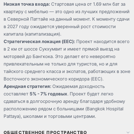
Низкая точка входа:
Стартовая цена от 1.69 млн бат за
квартиру с мебелью — это одно из лучших предложений
в Северной Паттайе на данный момент. К моменту сдачи
в 2027 году ожидается уверенный рост стоимости
капитала (капитализация).
Стратегическая локация (EEC):
Проект находится всего
в 2 км от шоссе Сукхумвит и имеет прямой выезд на
моторвей до Бангкока. Это делает его невероятно
привлекательным не только для туристов, но и для
тайского среднего класса и экспатов, работающих в зоне
Восточного экономического коридора (EEC).
Арендная стратегия:
Ожидаемая доходность
составляет
5% - 7% годовых
. Проект будет легко
сдаваться в долгосрочную аренду благодаря удобному
расположению рядом с больницами (Bangkok Hospital
Pattaya), школами и торговыми центрами.
ОБЩЕСТВЕННОЕ ПРОСТРАНСТВО